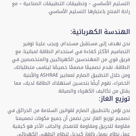
التسليم الأساسي – وتطبيقات التطبيقات الصناعية – مع
راحة المنتج باعتبارها التسليم الأساسي.
الهندسة الكهربائية:
نحن نهدف إلى مستقبل مستدام، ويجب علينا توفير
التصاميم الأكثر كفاءة في استخدام الطاقة لمبانينا. مع
فريق قوي من المهندسين الكهربائيين والمتخصصين في
الطاقة، نقدم تصميمًا مصممًا خصيصًا ليناسب متطلباتك.
ومن خلال التطبيق الصارم لمعايير ASHRAE والأبنية
الخضراء، نقوم أيضًا بتحسين استهلاك الطاقة لديك، مما
يقلل من تكاليف الكهرباء والصيانة.
توزيع الغاز:
نحن نؤمن بالتطبيق الصارم لقوانين السلامة من الحرائق في
تصميم توزيع الغاز. نحن نضمن أن جميع مكونات تصميمنا
مقاومة للحريق ومقاومة للانفجار. والجانب الآخر هو كيفية
عمل نظام يعمل بالغاز كبديل لنظام الطهي الكهربائي