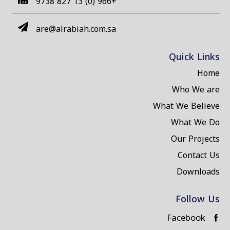
+966 (0) 13 827 9738
are@alrabiah.com.sa
Quick Links
Home
Who We are
What We Believe
What We Do
Our Projects
Contact Us
Downloads
Follow Us
Facebook